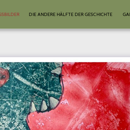
GSBILDER
DIE ANDERE HÄLFTE DER GESCHICHTE
GA