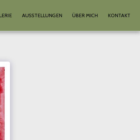
LERIE
AUSSTELLUNGEN
ÜBER MICH
KONTAKT